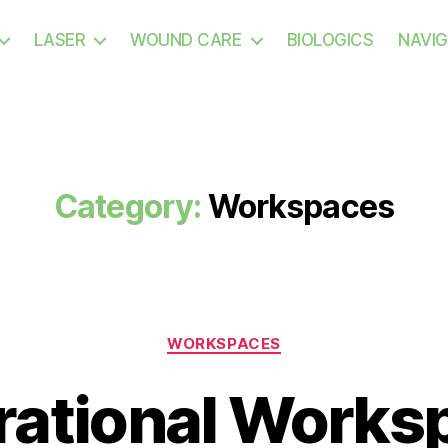
LASER
WOUND CARE
BIOLOGICS
NAVIG
Category:
Workspaces
WORKSPACES
irational Works