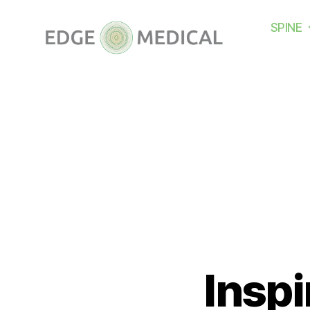
SPINE
Insp