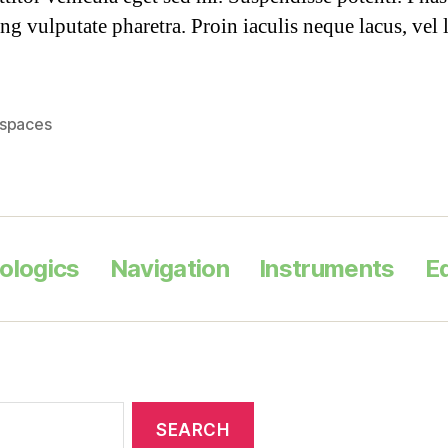
ng vulputate pharetra. Proin iaculis neque lacus, vel 
spaces
iologics
Navigation
Instruments
Ed