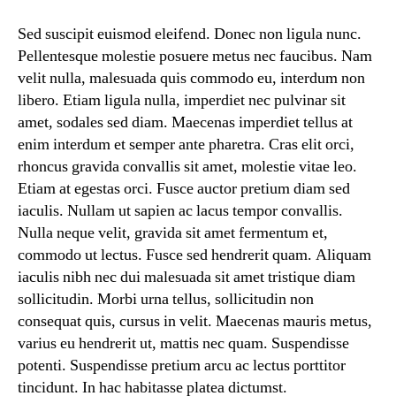
Sed suscipit euismod eleifend. Donec non ligula nunc.
Pellentesque molestie posuere metus nec faucibus. Nam
velit nulla, malesuada quis commodo eu, interdum non
libero. Etiam ligula nulla, imperdiet nec pulvinar sit
amet, sodales sed diam. Maecenas imperdiet tellus at
enim interdum et semper ante pharetra. Cras elit orci,
rhoncus gravida convallis sit amet, molestie vitae leo.
Etiam at egestas orci. Fusce auctor pretium diam sed
iaculis. Nullam ut sapien ac lacus tempor convallis.
Nulla neque velit, gravida sit amet fermentum et,
commodo ut lectus. Fusce sed hendrerit quam. Aliquam
iaculis nibh nec dui malesuada sit amet tristique diam
sollicitudin. Morbi urna tellus, sollicitudin non
consequat quis, cursus in velit. Maecenas mauris metus,
varius eu hendrerit ut, mattis nec quam. Suspendisse
potenti. Suspendisse pretium arcu ac lectus porttitor
tincidunt. In hac habitasse platea dictumst.