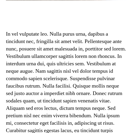
In vel vulputate leo. Nulla purus urna, dapibus a
tincidunt nec, fringilla sit amet velit. Pellentesque ante
nunc, posuere sit amet malesuada in, porttitor sed lorem.
Vestibulum ullamcorper sagittis lorem non rhoncus. In
interdum urna dui, quis ultricies sem. Vestibulum at
neque augue. Nam sagittis nisl vel dolor tempus id
commodo sapien scelerisque. Suspendisse pulvinar
faucibus rutrum. Nulla facilisi. Quisque mollis neque
sed justo auctor a imperdiet nibh ornare. Donec rutrum
sodales quam, ut tincidunt sapien venenatis vitae.
Aliquam sed eros lectus, dictum tempus neque. Sed
pretium nisl nec enim viverra bibendum. Nulla ipsum
mi, consectetur eget facilisis in, adipiscing ut risus.
Curabitur sagittis egestas lacus, eu tincidunt turpis