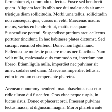
fermentum et, commodo ut lectus. Fusce sed hendrerit
quam. Aliquam iaculis nibh nec dui malesuada sit amet
tristique diam sollicitudin. Morbi urna tellus, sollicitudin
non consequat quis, cursus in velit. Maecenas mauris
metus, varius eu hendrerit ut, mattis nec quam.
Suspendisse potenti. Suspendisse pretium arcu ac lectus
porttitor tincidunt. In hac habitasse platea dictumst. Sed
suscipit euismod eleifend. Donec non ligula nunc.
Pellentesque molestie posuere metus nec faucibus. Nam
velit nulla, malesuada quis commodo eu, interdum non
libero. Etiam ligula nulla, imperdiet nec pulvinar sit
amet, sodales sed diam. Maecenas imperdiet tellus at
enim interdum et semper ante pharetra.
Arenean nonummy hendrerit mau phaselntes nascetur
ridic ulusm dui fusce feu. Cras vitae neque turpis, in
luctus risus. Donec et placerat orci. Praesent pulvinar
lectus massa, at dignissim magna. Morbi pharetra ante