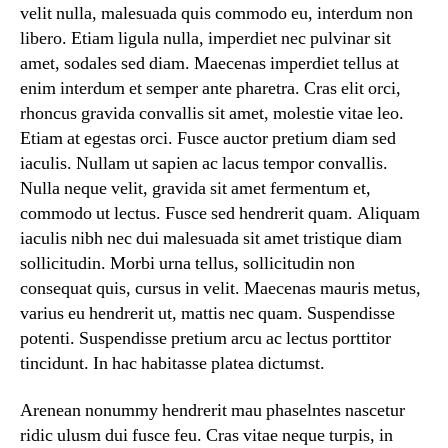
velit nulla, malesuada quis commodo eu, interdum non
libero. Etiam ligula nulla, imperdiet nec pulvinar sit
amet, sodales sed diam. Maecenas imperdiet tellus at
enim interdum et semper ante pharetra. Cras elit orci,
rhoncus gravida convallis sit amet, molestie vitae leo.
Etiam at egestas orci. Fusce auctor pretium diam sed
iaculis. Nullam ut sapien ac lacus tempor convallis.
Nulla neque velit, gravida sit amet fermentum et,
commodo ut lectus. Fusce sed hendrerit quam. Aliquam
iaculis nibh nec dui malesuada sit amet tristique diam
sollicitudin. Morbi urna tellus, sollicitudin non
consequat quis, cursus in velit. Maecenas mauris metus,
varius eu hendrerit ut, mattis nec quam. Suspendisse
potenti. Suspendisse pretium arcu ac lectus porttitor
tincidunt. In hac habitasse platea dictumst.
Arenean nonummy hendrerit mau phaselntes nascetur
ridic ulusm dui fusce feu. Cras vitae neque turpis, in