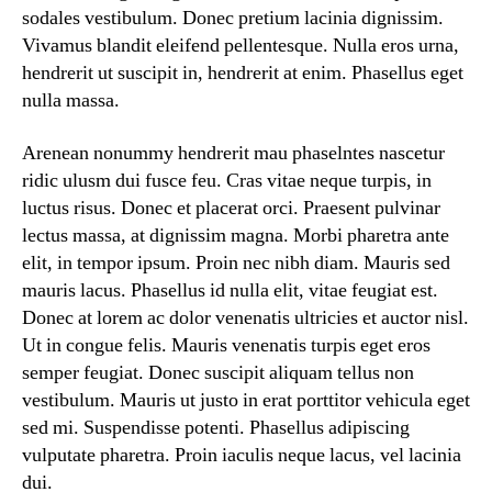
sodales vestibulum. Donec pretium lacinia dignissim.
Vivamus blandit eleifend pellentesque. Nulla eros urna,
hendrerit ut suscipit in, hendrerit at enim. Phasellus eget
nulla massa.
Arenean nonummy hendrerit mau phaselntes nascetur
ridic ulusm dui fusce feu. Cras vitae neque turpis, in
luctus risus. Donec et placerat orci. Praesent pulvinar
lectus massa, at dignissim magna. Morbi pharetra ante
elit, in tempor ipsum. Proin nec nibh diam. Mauris sed
mauris lacus. Phasellus id nulla elit, vitae feugiat est.
Donec at lorem ac dolor venenatis ultricies et auctor nisl.
Ut in congue felis. Mauris venenatis turpis eget eros
semper feugiat. Donec suscipit aliquam tellus non
vestibulum. Mauris ut justo in erat porttitor vehicula eget
sed mi. Suspendisse potenti. Phasellus adipiscing
vulputate pharetra. Proin iaculis neque lacus, vel lacinia
dui.