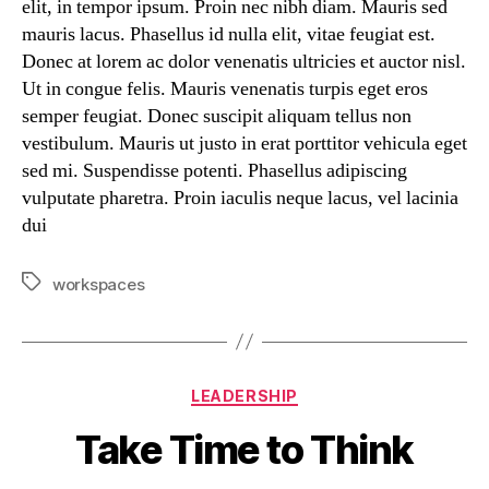
elit, in tempor ipsum. Proin nec nibh diam. Mauris sed
mauris lacus. Phasellus id nulla elit, vitae feugiat est.
Donec at lorem ac dolor venenatis ultricies et auctor nisl.
Ut in congue felis. Mauris venenatis turpis eget eros
semper feugiat. Donec suscipit aliquam tellus non
vestibulum. Mauris ut justo in erat porttitor vehicula eget
sed mi. Suspendisse potenti. Phasellus adipiscing
vulputate pharetra. Proin iaculis neque lacus, vel lacinia
dui
workspaces
LEADERSHIP
Take Time to Think