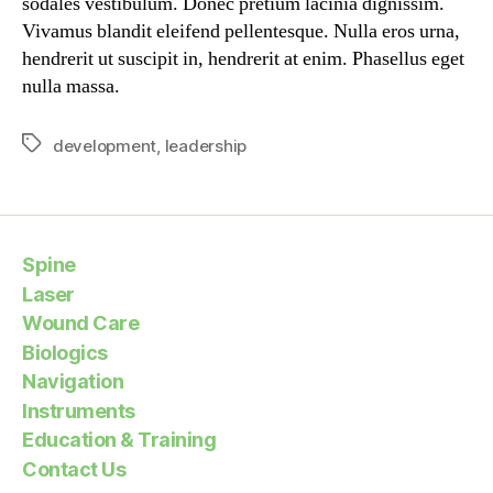
sodales vestibulum. Donec pretium lacinia dignissim.
Vivamus blandit eleifend pellentesque. Nulla eros urna,
hendrerit ut suscipit in, hendrerit at enim. Phasellus eget
nulla massa.
development
,
leadership
Spine
Laser
Wound Care
Biologics
Navigation
Instruments
Education & Training
Contact Us