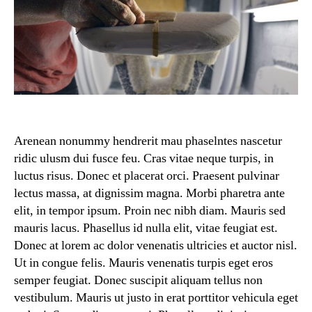
Arenean nonummy hendrerit mau phaselntes nascetur
ridic ulusm dui fusce feu. Cras vitae neque turpis, in
luctus risus. Donec et placerat orci. Praesent pulvinar
lectus massa, at dignissim magna. Morbi pharetra ante
elit, in tempor ipsum. Proin nec nibh diam. Mauris sed
mauris lacus. Phasellus id nulla elit, vitae feugiat est.
Donec at lorem ac dolor venenatis ultricies et auctor nisl.
Ut in congue felis. Mauris venenatis turpis eget eros
semper feugiat. Donec suscipit aliquam tellus non
vestibulum. Mauris ut justo in erat porttitor vehicula eget