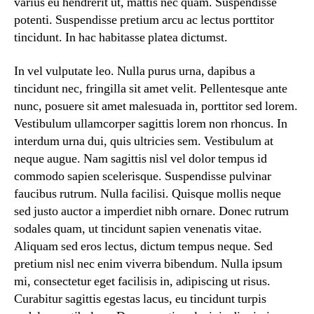
varius eu hendrerit ut, mattis nec quam. Suspendisse
potenti. Suspendisse pretium arcu ac lectus porttitor
tincidunt. In hac habitasse platea dictumst.
In vel vulputate leo. Nulla purus urna, dapibus a
tincidunt nec, fringilla sit amet velit. Pellentesque ante
nunc, posuere sit amet malesuada in, porttitor sed lorem.
Vestibulum ullamcorper sagittis lorem non rhoncus. In
interdum urna dui, quis ultricies sem. Vestibulum at
neque augue. Nam sagittis nisl vel dolor tempus id
commodo sapien scelerisque. Suspendisse pulvinar
faucibus rutrum. Nulla facilisi. Quisque mollis neque
sed justo auctor a imperdiet nibh ornare. Donec rutrum
sodales quam, ut tincidunt sapien venenatis vitae.
Aliquam sed eros lectus, dictum tempus neque. Sed
pretium nisl nec enim viverra bibendum. Nulla ipsum
mi, consectetur eget facilisis in, adipiscing ut risus.
Curabitur sagittis egestas lacus, eu tincidunt turpis