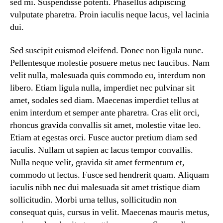
sed mi. Suspendisse potenti. Phasellus adipiscing
vulputate pharetra. Proin iaculis neque lacus, vel lacinia
dui.
Sed suscipit euismod eleifend. Donec non ligula nunc.
Pellentesque molestie posuere metus nec faucibus. Nam
velit nulla, malesuada quis commodo eu, interdum non
libero. Etiam ligula nulla, imperdiet nec pulvinar sit
amet, sodales sed diam. Maecenas imperdiet tellus at
enim interdum et semper ante pharetra. Cras elit orci,
rhoncus gravida convallis sit amet, molestie vitae leo.
Etiam at egestas orci. Fusce auctor pretium diam sed
iaculis. Nullam ut sapien ac lacus tempor convallis.
Nulla neque velit, gravida sit amet fermentum et,
commodo ut lectus. Fusce sed hendrerit quam. Aliquam
iaculis nibh nec dui malesuada sit amet tristique diam
sollicitudin. Morbi urna tellus, sollicitudin non
consequat quis, cursus in velit. Maecenas mauris metus,